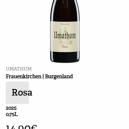
UMATHUM
Frauenkirchen | Burgenland
Rosa
2025
0,75L
14,90
€