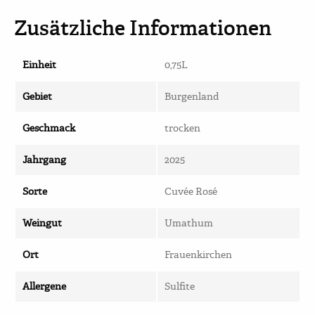
Zusätzliche Informationen
Einheit
0,75L
Gebiet
Burgenland
Geschmack
trocken
Jahrgang
2025
Sorte
Cuvée Rosé
Weingut
Umathum
Ort
Frauenkirchen
Allergene
Sulfite