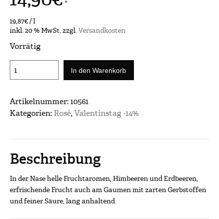
*
19,87
€
/
l
inkl. 20 % MwSt.
zzgl.
Versandkosten
Vorrätig
Rosa
In den Warenkorb
Menge
Artikelnummer:
10561
Kategorien:
Rosé
,
Valentinstag -14%
Beschreibung
In der Nase helle Fruchtaromen, Himbeeren und Erdbeeren,
erfrischende Frucht auch am Gaumen mit zarten Gerbstoffen
und feiner Säure, lang anhaltend.