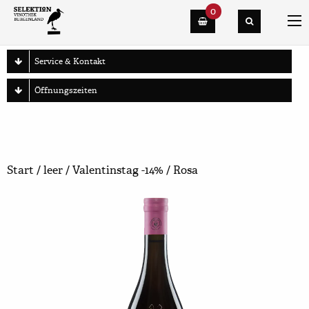
0
Warenkorb
Service & Kontakt
Öffnungszeiten
Start
/
leer
/
Valentinstag -14%
/ Rosa