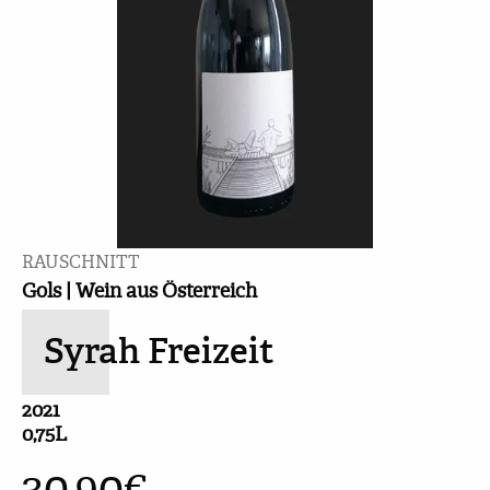
RAUSCHNITT
Gols | Wein aus Österreich
Syrah Freizeit
2021
0,75L
30,90
€