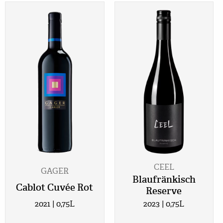
CEEL
GAGER
Blaufränkisch
Cablot Cuvée Rot
Reserve
2021 | 0,75L
2023 | 0,75L